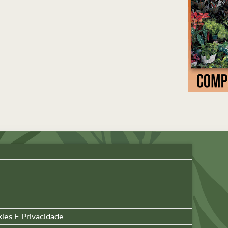
kies E Privacidade