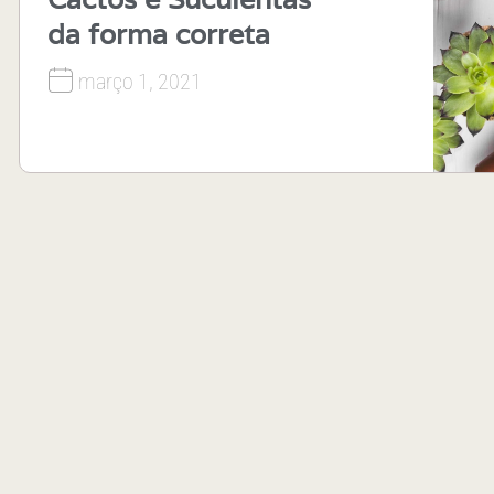
da forma correta
março 1, 2021