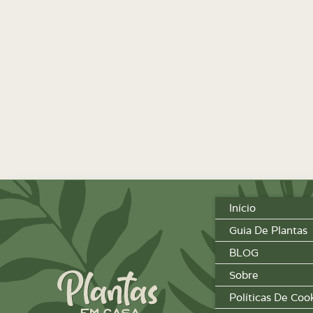
Início
Guia De Plantas
BLOG
Sobre
Políticas De Coo