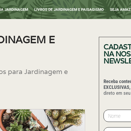
ARA JARDINAGEM
LIVROS DE JARDINAGEM E PAISAGISMO
SEJA AMAZ
RDINAGEM E
CADAST
NA NOS
NEWSL
ros para Jardinagem e
Receba conte
EXCLUSIVAS,
direto em seu